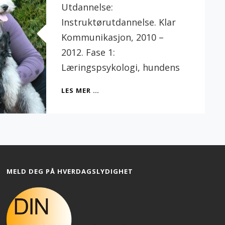
Utdannelse:
Instruktørutdannelse. Klar
Kommunikasjon, 2010 –
2012. Fase 1:
Læringspsykologi, hundens
OM
LES MER …
BERIT
HOTVEDT
MELD DEG PÅ HVERDAGSLYDIGHET