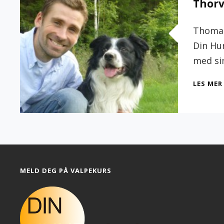
Thorv
Thomas
Din Hu
med sin
LES MER
MELD DEG PÅ VALPEKURS