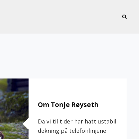
SEAR
Om Tonje Røyseth
Da vi til tider har hatt ustabil
dekning på telefonlinjene