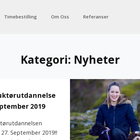
Timebestilling
Om Oss
Referanser
Kategori:
Nyheter
uktørutdannelse
eptember 2019
ktørutdannelsen
 27. September 2019!!